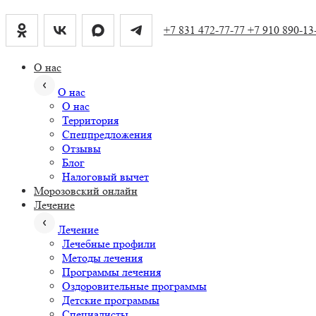
+7 831 472-77-77
+7 910 890-13
О нас
О нас
О нас
Территория
Спецпредложения
Отзывы
Блог
Налоговый вычет
Морозовский онлайн
Лечение
Лечение
Лечебные профили
Методы лечения
Программы лечения
Оздоровительные программы
Детские программы
Специалисты