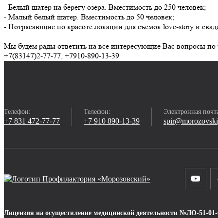
- Белый шатер на берегу озера. Вместимость до 250 человек;
- Малый белый шатер. Вместимость до 50 человек;
- Потрясающие по красоте локации для съёмок love-story и сва
Мы будем рады ответить на все интересующие Вас вопросы по
+7(83147)2-77-77, +7910-890-13-39
Телефон:
Телефон:
Электронная почт
+7 831 472-77-77
+7 910 890-13-39
spir@morozovsk
Лицензия на осуществление медицинской деятельности №ЛО-51-01-0