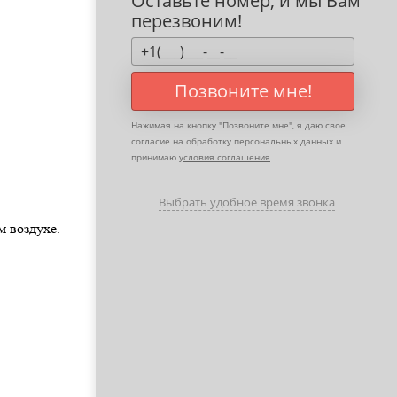
Оставьте номер, и мы Вам
перезвоним!
Позвоните мне!
Нажимая на кнопку "
Позвоните мне
", я даю свое
согласие на обработку персональных данных и
принимаю
условия соглашения
Выбрать удобное время звонка
 воздухе.