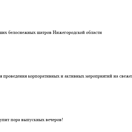
льших белоснежных шатров Нижегородской области
я проведения корпоративных и активных мероприятий на свежем
тупит пора выпускных вечеров!