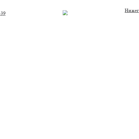
Нижег
-39