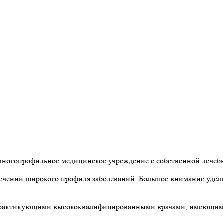
ногопрофильное медицинское учреждение с собственной лечебн
ечении широкого профиля заболеваний. Большое внимание уделя
я практикующими высококвалифицированными врачами, имеющим