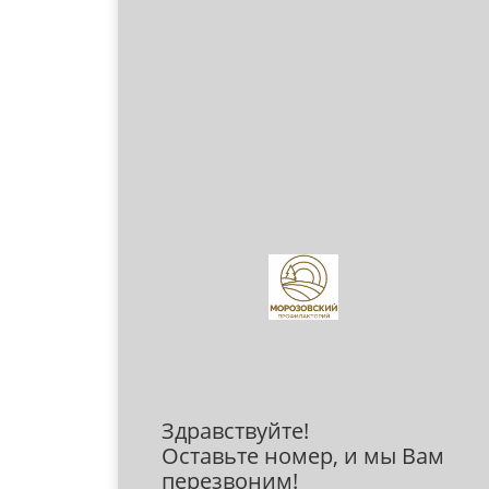
Здравствуйте!
Оставьте номер, и мы Вам
перезвоним!