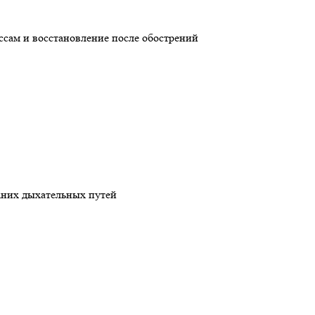
ссам и восстановление после обострений
хних дыхательных путей