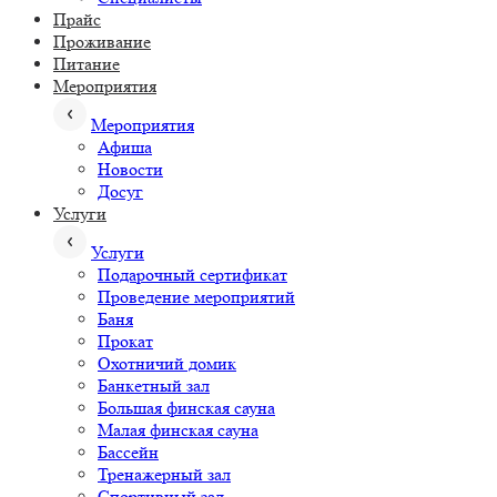
Прайс
Проживание
Питание
Мероприятия
Мероприятия
Афиша
Новости
Досуг
Услуги
Услуги
Подарочный сертификат
Проведение мероприятий
Баня
Прокат
Охотничий домик
Банкетный зал
Большая финская сауна
Малая финская сауна
Бассейн
Тренажерный зал
Спортивный зал