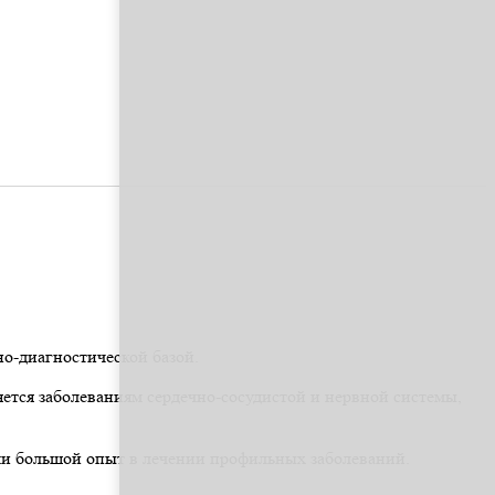
о-диагностической базой.
ется заболеваниям сердечно-сосудистой и нервной системы,
и большой опыт в лечении профильных заболеваний.