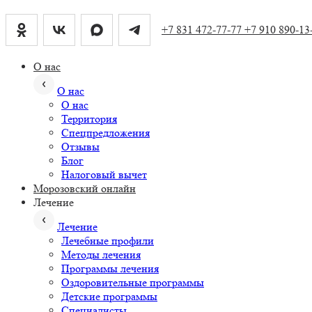
+7 831 472-77-77
+7 910 890-13
О нас
О нас
О нас
Территория
Спецпредложения
Отзывы
Блог
Налоговый вычет
Морозовский онлайн
Лечение
Лечение
Лечебные профили
Методы лечения
Программы лечения
Оздоровительные программы
Детские программы
Специалисты