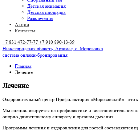
Детская анимация
Детская площадка
Развлечения
Акции
Контакты
+7 831 472-77-77
+7 910 890-13-39
Нижегородская область,
Арзамас,
с. Морозовка
система онлайн-бронирования
Главная
Лечение
Лечение
Оздоровительный центр Профилактория «Морозовский» - это м
Мы специализируется на профилактике и восстановительном л
опорно-двигательному аппарату и органам дыхания.
Программы лечения и оздоровления для гостей составляютс