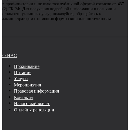
в профилактории и не являются публичной офертой согласно ст. 437
(2) ГК РФ. Для получения подробной информации о наличии и
стоимости указанных услуг, пожалуйста, обращайтесь к
администраторам с помощью формы связи или по телефонам.
О НАС
Проживание
Питание
Услуги
Мероприятия
Правовая информация
Контакты
Налоговый вычет
Онлайн-трансляции