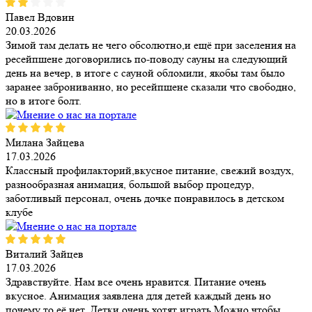
Павел Вдовин
20.03.2026
Зимой там делать не чего обсолютно,и ещё при заселения на
ресейпшене договорились по-поводу сауны на следующий
день на вечер, в итоге с сауной обломили, якобы там было
заранее заброниванно, но ресейпшене сказали что свободно,
но в итоге болт.
Милана Зайцева
17.03.2026
Классный профилакторий,вкусное питание, свежий воздух,
разнообразная анимация, большой выбор процедур,
заботливый персонал, очень дочке понравилось в детском
клубе
Виталий Зайцев
17.03.2026
Здравствуйте. Нам все очень нравится. Питание очень
вкусное. Анимация заявлена для детей каждый день но
почему то её нет. Детки очень хотят играть.Можно чтобы