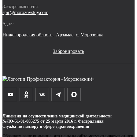
Электронная почта:
spir@morozovskiy.com
Адрес:
Нижегородская область, 
Арзамас,
с. Морозовка
Забронировать
Лицензия на осуществление медицинской деятельности
№ЛО-51-01-005275 от 25 марта 2016 г. Федеральная
служба по надзору в сфере здравоохранения
Обращаем ваше внимание, что цены на сайте могут отличаться от цен