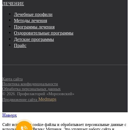
ЛЕЧЕНИЕ
Лечебные профили
Методы лечения
Программы лечения
Оздоровительные программы
Детские программы
Прайс
Карта сайта
Политика конфиденциальности
Обработка персональных данных
© 2026. Профилакторий «Морозовский»
Medmaps
Продвижение сайта
Наверх
Сайт использует cookie-файлы и обрабатывает персональные данные с
использованием Яндекс Метрики. Это улучшает работу сайта и