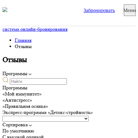
Забронировать
Меню
система онлайн-бронирования
Главная
Отзывы
Отзывы
Программы
Программы
«Мой иммунитет»
«Антистресс»
«Правильная осанка»
Экспресс-программа «Детокс-стройность»
Сортировка
По умолчанию
С высокой оценкой