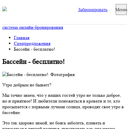
Забронировать
Меню
система онлайн-бронирования
Главная
Спецпредложения
Бассейн - бесплатно!
Бассейн - бесплатно!
Утро добрым не бывает?
Мы точно знаем, что у наших гостей утро не только доброе,
но и приятное! И любители понежиться в кровати и те, кто
просыпается с первыми лучами солнца, проводят свое утро в
бассейне.
Это так здорово зимой, не боясь заболеть, плавать и
плескаться в теплой водичке, чувствовать как она нежно