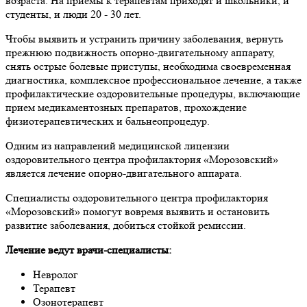
возраста. На приёмы к терапевтам приходят и школьники, и
студенты, и люди 20 - 30 лет.
Чтобы выявить и устранить причину заболевания, вернуть
прежнюю подвижность опорно-двигательному аппарату,
снять острые болевые приступы, необходима своевременная
диагностика, комплексное профессиональное лечение, а также
профилактические оздоровительные процедуры, включающие
прием медикаментозных препаратов, прохождение
физиотерапевтических и бальнеопроцедур.
Одним из направлений медицинской лицензии
оздоровительного центра профилактория «Морозовский»
является лечение опорно-двигательного аппарата.
Специалисты оздоровительного центра профилактория
«Морозовский» помогут вовремя выявить и остановить
развитие заболевания, добиться стойкой ремиссии.
Лечение ведут врачи-специалисты:
Невролог
Терапевт
Озонотерапевт