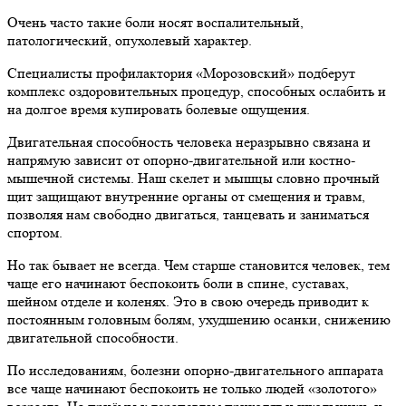
Очень часто такие боли носят воспалительный,
патологический, опухолевый характер.
Специалисты профилактория «Морозовский» подберут
комплекс оздоровительных процедур, способных ослабить и
на долгое время купировать болевые ощущения.
Двигательная способность человека неразрывно связана и
напрямую зависит от опорно-двигательной или костно-
мышечной системы. Наш скелет и мышцы словно прочный
щит защищают внутренние органы от смещения и травм,
позволяя нам свободно двигаться, танцевать и заниматься
спортом.
Но так бывает не всегда. Чем старше становится человек, тем
чаще его начинают беспокоить боли в спине, суставах,
шейном отделе и коленях. Это в свою очередь приводит к
постоянным головным болям, ухудшению осанки, снижению
двигательной способности.
По исследованиям, болезни опорно-двигательного аппарата
все чаще начинают беспокоить не только людей «золотого»