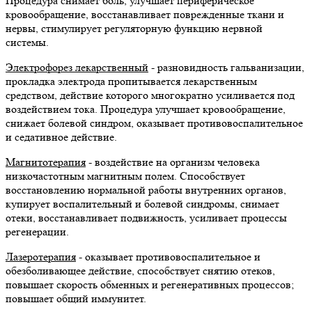
Процедура снимает боль, улучшает периферическое
кровообращение, восстанавливает поврежденные ткани и
нервы, стимулирует регуляторную функцию нервной
системы.
Электрофорез лекарственный
- разновидность гальванизации,
прокладка электрода пропитывается лекарственным
средством, действие которого многократно усиливается под
воздействием тока. Процедура улучшает кровообращение,
снижает болевой синдром, оказывает противовоспалительное
и седативное действие.
Магнитотерапия
- воздействие на организм человека
низкочастотным магнитным полем. Способствует
восстановлению нормальной работы внутренних органов,
купирует воспалительный и болевой синдромы, снимает
отеки, восстанавливает подвижность, усиливает процессы
регенерации.
Лазеротерапия
- оказывает противовоспалительное и
обезболивающее действие, способствует снятию отеков,
повышает скорость обменных и регенеративных процессов;
повышает общий иммунитет.