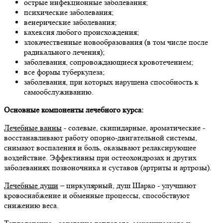
острые инфекционные заболевания;
психические заболевания;
венерические заболевания;
кахексия любого происхождения;
злокачественные новообразования (в том числе после
радикального лечения);
заболевания, сопровождающиеся кровотечением;
все формы туберкулеза;
заболевания, при которых нарушена способность к
самообслуживанию.
Основные компоненты лечебного курса:
Лечебные ванны
- солевые, скипидарные, ароматические -
восстанавливают работу опорно-двигательной системы,
снимают воспаления и боль, оказывают релаксирующее
воздействие. Эффективны при остеохондрозах и других
заболеваниях позвоночника и суставов (артриты и артрозы).
Лечебные души
– циркулярный, душ Шарко - улучшают
кровоснабжение и обменные процессы, способствуют
снижению веса.