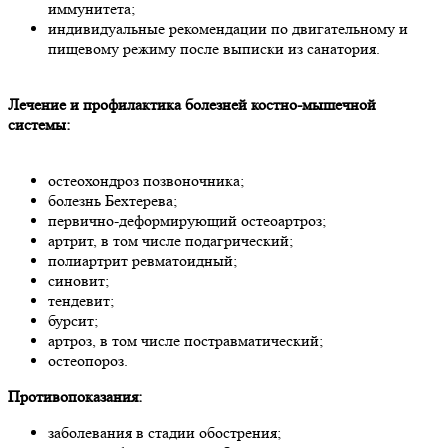
иммунитета;
индивидуальные рекомендации по двигательному и
пищевому режиму после выписки из санатория.
Лечение и профилактика болезней костно-мышечной
системы:
остеохондроз позвоночника;
болезнь Бехтерева;
первично-деформирующий остеоартроз;
артрит, в том числе подагрический;
полиартрит ревматоидный;
синовит;
тендевит;
бурсит;
артроз, в том числе постравматический;
остеопороз.
Противопоказания:
заболевания в стадии обострения;