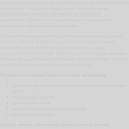
температурного режима провоцируют развитие бронхолегочных
заболеваний. Оздоровительный центр профилактория
«Морозовский» поможет избавиться от симптомов
хронического бронхита, а также преодолеть неприятные
последствия перенесенной пневмонии.
Особенностью бронхолегочных заболеваний является прежде
всего то, что они требуют комплексного подхода и плохо
поддаются лечению при использовании только лишь
медикаментозного лечения. Наиболее результативным методом
лечения бронхолегочных заболеваний является лечение и отдых
по профильной санаторно-курортной путевке.
Показания для лечения бронхолегочных заболеваний:
различные хронические патологии верхних дыхательных
путей;
хронический бронхит;
бронхиальная астма;
перенесенные в прошлом пневмонии;
аллергический ринит
Методы лечения заболеваний бронхолегочной системы: