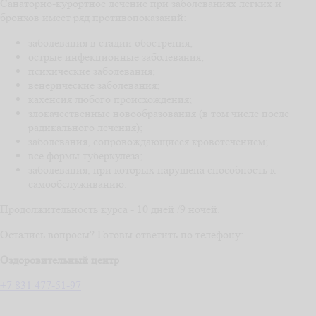
Санаторно-курортное лечение при заболеваниях легких и
бронхов имеет ряд противопоказаний:
заболевания в стадии обострения;
острые инфекционные заболевания;
психические заболевания;
венерические заболевания;
кахенсия любого происхождения;
злокачественные новообразования (в том числе после
радикального лечения);
заболевания, сопровождающиеся кровотечением;
все формы туберкулеза;
заболевания, при которых нарушена способность к
самообслуживанию.
Продолжительность курса - 10 дней /9 ночей.
Остались вопросы? Готовы ответить по телефону:
Оздоровительный центр
+7 831 477-51-97