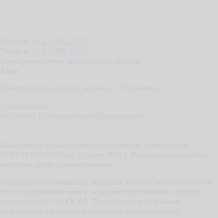
Телефон:
+7 831 472-77-77
Телефон:
+7 910 890-13-39
Электронная почта:
spir@morozovskiy.com
Адрес:
Нижегородская область,
Арзамас,
с. Морозовка
Забронировать
Лицензия на осуществление медицинской деятельности
№ЛО-51-01-005275 от 25 марта 2016 г. Федеральная служба по
надзору в сфере здравоохранения
Обращаем ваше внимание, что цены на сайте могут отличаться
от цен в профилактории и не являются публичной офертой
согласно ст. 437 (2) ГК РФ. Для получения подробной
информации о наличии и стоимости указанных услуг,