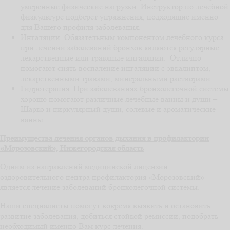
умеренные физические нагрузки. Инструктор по лечебной
физкультуре подберет упражнения, подходящие именно
для Вашего профиля заболевания.
Ингаляции.
Обязательным компонентом лечебного курса
при лечении заболеваний бронхов являются регулярные
лекарственные или травяные ингаляции. Отлично
помогают снять воспаление ингаляции с эвкалиптом,
лекарственными травами, минеральными растворами.
Гидротерапия.
При заболеваниях бронхолегочной системы
хорошо помогают различные лечебные ванны и души –
Шарко и циркулярный души, солевые и ароматические
ванны.
Преимущества лечения органов дыхания в профилактории
«Морозовский», Нижегородская область
Одним из направлений медицинской лицензии
оздоровительного центра профилактория «Морозовский»
является лечение заболеваний бронхолегочной системы.
Наши специалисты помогут вовремя выявить и остановить
развитие заболевания, добиться стойкой ремиссии, подобрать
необходимый именно Вам курс лечения.