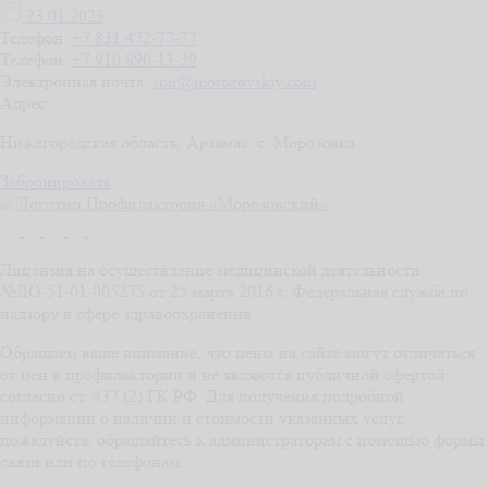
23.01.2023
Телефон:
+7 831 472-77-77
Телефон:
+7 910 890-13-39
Электронная почта:
spir@morozovskiy.com
Адрес:
Нижегородская область,
Арзамас,
с. Морозовка
Забронировать
Лицензия на осуществление медицинской деятельности
№ЛО-51-01-005275 от 25 марта 2016 г. Федеральная служба по
надзору в сфере здравоохранения
Обращаем ваше внимание, что цены на сайте могут отличаться
от цен в профилактории и не являются публичной офертой
согласно ст. 437 (2) ГК РФ. Для получения подробной
информации о наличии и стоимости указанных услуг,
пожалуйста, обращайтесь к администраторам с помощью формы
связи или по телефонам.