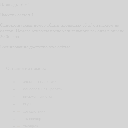
2
Площадь:
16 м
Вместимость:
x
1
Однокомнатный номер общей площадью 16 м² с выходом на
балкон. Номера открыты после капитального ремонта в апреле
2026 года
Бронирование доступно уже сейчас!
Оснащение номера
электронные замки
односпальная кровать
письменный стол
стул
холодильник
телевизор
телефон