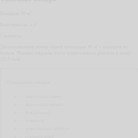
2
Площадь:
30 м
Вместимость:
x
4
2 комнаты
Двухкомнатный номер общей площадью 30 м² с выходом на
балкон. Номера открыты после капитального ремонта в июне
2024 года
Оснащение номера
электронные замки
двуспальная кровать
холодильник
телевизор
прикроватные тумбочки
платяной шкаф