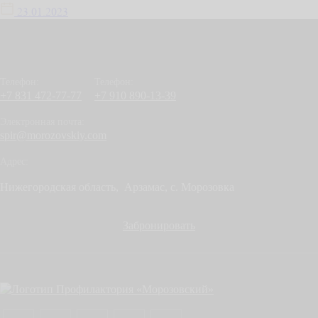
23.01.2023
Телефон:
Телефон:
+7 831 472-77-77
+7 910 890-13-39
Электронная почта:
spir@morozovskiy.com
Адрес:
Нижегородская область, 
Арзамас,
с. Морозовка
Забронировать