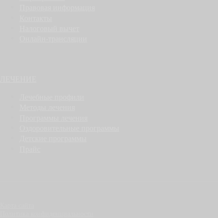
Правовая информация
Контакты
Налоговый вычет
Онлайн-трансляции
ЛЕЧЕНИЕ
Лечебные профили
Методы лечения
Программы лечения
Оздоровительные программы
Детские программы
Прайс
Карта сайта
Политика конфиденциальности